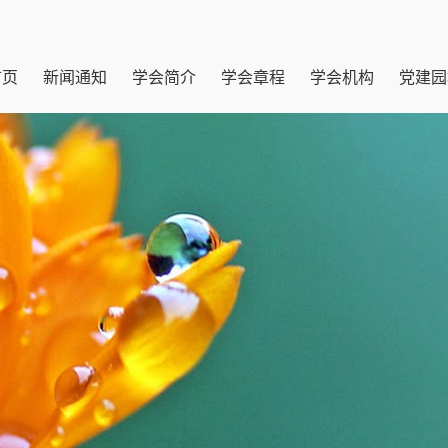
首页
新闻通知
学会简介
学会章程
学会机构
党建园